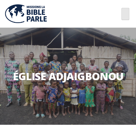
ÉGLISE ADJAIGBONOU